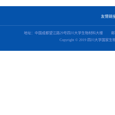
友情链
地址：中国成都望江路29号四川大学生物材料大楼 邮编：610064 联系电
Copyright © 2019 四川大