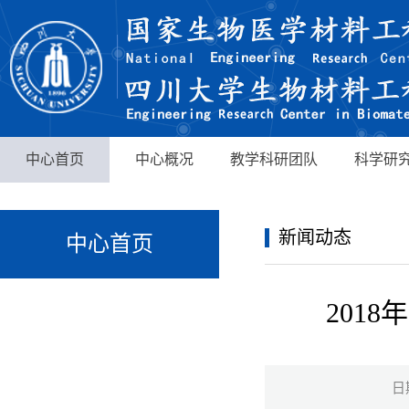
中心首页
中心概况
教学科研团队
科学研
新闻动态
中心首页
201
日