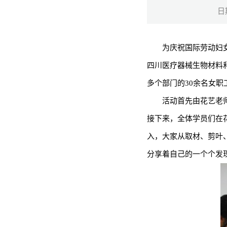
日
为庆祝国际劳动妇
四川医疗器械生物材料
多个部门的30余名女职
活动首先由花艺老
接下来，全体学员们在
入，大家从取材、剪叶
分享着自己的一个个发