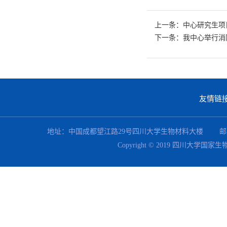
上一条：中心研究生项
下一条：我中心举行消
友情链
地址：中国成都望江路29号四川大学生物材料大楼 邮编：610064 联系电
Copyright © 2019 四川大