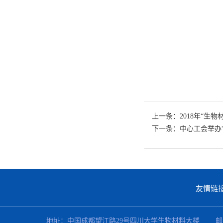
上一条：2018年“生
下一条：中心工会举办
友情链
地址：中国成都望江路29号四川大学生物材料大楼 邮编：610064 联系电