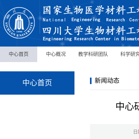
中心首页
中心概况
教学科研团队
科学研
新闻动态
中心首页
中心
日